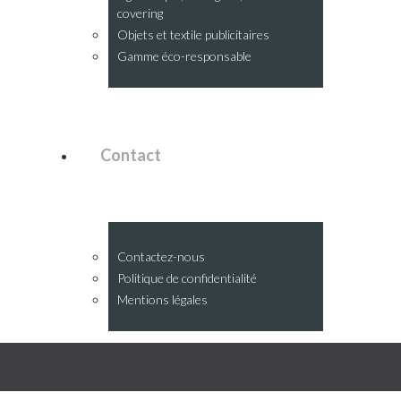
covering
Objets et textile publicitaires
Gamme éco-responsable
Contact
Contactez-nous
Politique de confidentialité
Mentions légales