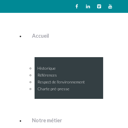
Accueil
Historique
Références
Respect de l'environnement
Charte pré-presse
Notre métier