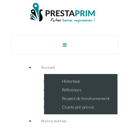
Accueil
Historique
Références
Respect de l'environnement
Charte pré-presse
Notre métier